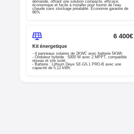
demande, offrant une solution compacte, efficace,
économique et facile à installer pour fournir de l'eau
chaude sans stockage préalable. Économie garantie de
86%
6 400€
Kit énergetique
- 4 panneaux solaires de 2KWC avec batterie 5KWh
- Onduleur hybride : 5000 W avec 2 MPPT, compatible
réseau et site isolé.
- Batterie : Lithium Deye SE-G5.1 PRO-B avec une
capacité de 5,12 kWh.