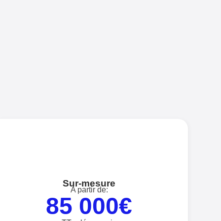
Sur-mesure
A partir de:
85 000€