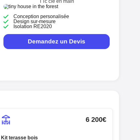
TTc clé en main
Conception personalisée
Design sur-mesure
Isolation RE2020
Demandez un Devis
6 200€
Kit terasse bois