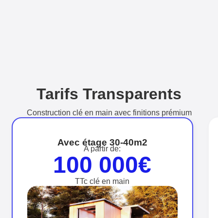
Tarifs Transparents
Construction clé en main avec finitions prémium
Avec étage 30-40m2
A partir de:
100 000€
TTc clé en main