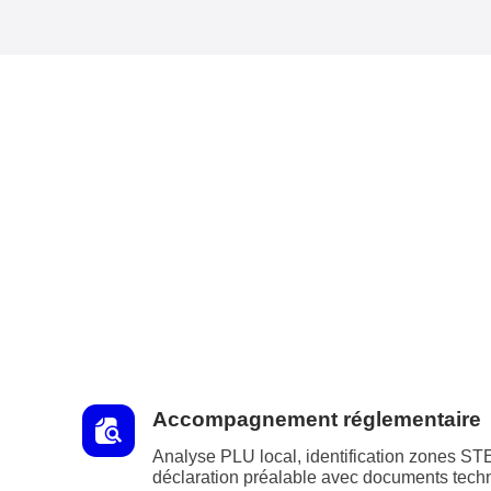
Accompagnement réglementaire
Analyse PLU local, identification zones ST
déclaration préalable avec documents tech