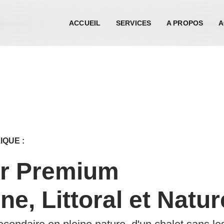
ACCUEIL
SERVICES
A PROPOS
A
IQUE :
er Premium
e, Littoral et Natur