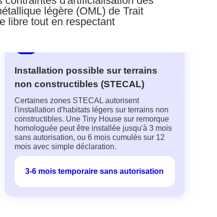
ontraintes d'artificialisation des
 de construire ?
étallique légère (OML) de Trait
e libre tout en respectant
Installation possible sur terrains
non constructibles (STECAL)
Certaines zones STECAL autorisent
l'installation d'habitats légers sur terrains non
constructibles. Une Tiny House sur remorque
homologuée peut être installée jusqu'à 3 mois
sans autorisation, ou 6 mois cumulés sur 12
mois avec simple déclaration.
3-6 mois temporaire sans autorisation